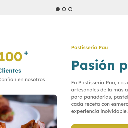
Pastissería Pau
+
100
Pasión p
Clientes
Confían en nosotros
En Pastisseria Pau, nos
artesanales de la más a
para panaderías, pastel
cada receta con esmero
experiencia inolvidable.