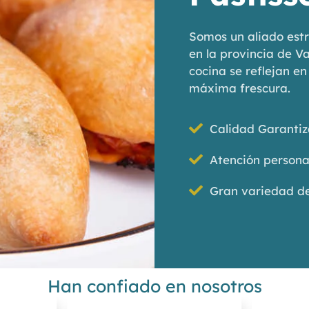
Somos un aliado estr
en la provincia de V
cocina se reflejan e
máxima frescura.
Calidad Garanti
Atención persona
Gran variedad d
Han confiado en nosotros