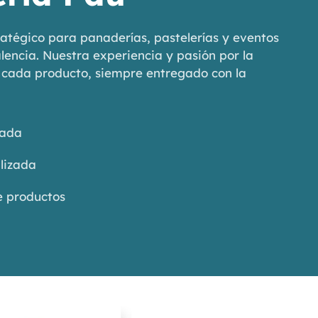
atégico para panaderías, pastelerías y eventos
alencia. Nuestra experiencia y pasión por la
n cada producto, siempre entregado con la
zada
lizada
e productos