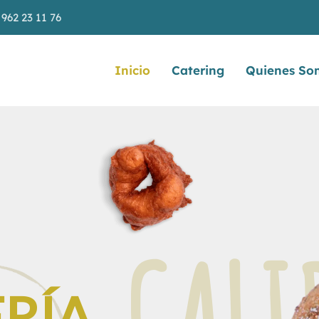
962 23 11 76
Inicio
Catering
Quienes So
ERÍA