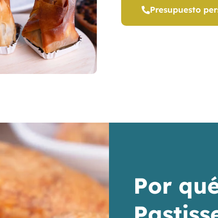
Presupuesto per
Por qué
Pastiss