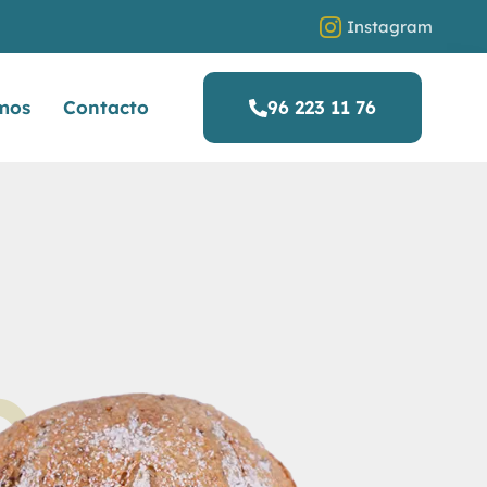
Instagram
mos
Contacto
96 223 11 76