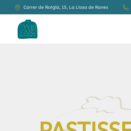
Carrer de Rotglà, 15, La Llosa de Ranes
PASTISS